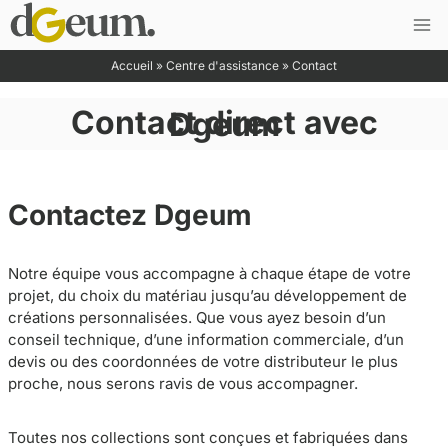
Saltar
al
contenido
Accueil
»
Centre d'assistance
»
Contact
Contact direct avec Dgeum
Contactez Dgeum
Notre équipe vous accompagne à chaque étape de votre
projet, du choix du matériau jusqu’au développement de
créations personnalisées. Que vous ayez besoin d’un
conseil technique, d’une information commerciale, d’un
devis ou des coordonnées de votre distributeur le plus
proche, nous serons ravis de vous accompagner.
Toutes nos collections sont conçues et fabriquées dans